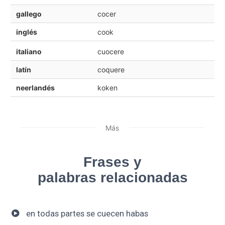
gallego
cocer
inglés
cook
italiano
cuocere
latín
coquere
neerlandés
koken
Más
Frases y
palabras relacionadas
en todas partes se cuecen habas