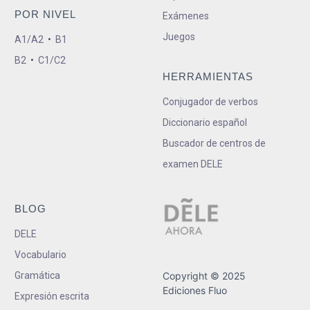
POR NIVEL
Exámenes
Juegos
A1/A2
•
B1
B2
•
C1/C2
HERRAMIENTAS
Conjugador de verbos
Diccionario español
Buscador de centros de
examen DELE
BLOG
DELE
Vocabulario
Gramática
Copyright © 2025
Ediciones Fluo
Expresión escrita