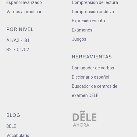
Español avanzado
Comprensión de lectura
Vamos a practicar
Comprensión auditiva
Expresión escrita
POR NIVEL
Exámenes
Juegos
A1/A2
•
B1
B2
•
C1/C2
HERRAMIENTAS
Conjugador de verbos
Diccionario español
Buscador de centros de
examen DELE
BLOG
DELE
Vocabulario