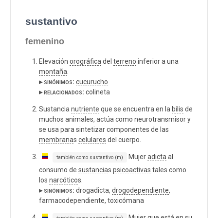
sustantivo
femenino
Elevación
orográfica
del
terreno
inferior a una
montaña
.
▸ sinónimos:
cucurucho
▸ relacionados:
colineta
Sustancia
nutriente
que se encuentra en la
bilis
de
muchos animales, actúa como neurotransmisor y
se usa para sintetizar componentes de las
membrana
s
celulares
del cuerpo.
Mujer
adicta
al
también como sustantivo (m)
consumo de
sustancia
s
psicoactivas
tales como
los
narcótico
s.
▸ sinónimos:
drogadicta,
drogodependiente
,
farmacodependiente, toxicómana
Mujer que está en su