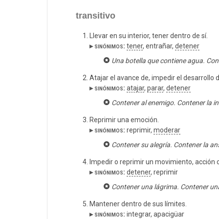
transitivo
Llevar en su interior, tener dentro de sí.
▸ sinónimos:
tener
, entrañar,
detener
Una botella que contiene agua. Con
Atajar el avance de, impedir el desarrollo d
▸ sinónimos:
atajar
,
parar
,
detener
Contener al enemigo. Contener la in
Reprimir una emoción.
▸ sinónimos:
reprimir,
moderar
Contener su alegría. Contener la an
Impedir o reprimir un movimiento, acción 
▸ sinónimos:
detener
, reprimir
Contener una lágrima. Contener una
Mantener dentro de sus límites.
▸ sinónimos:
integrar, apacigüar