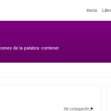
Inicio
Libr
ciones de la palabra: contener
Ver conjugación ▶