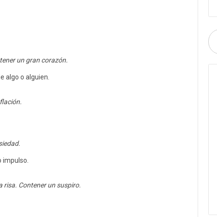
tener un gran corazón.
e algo o alguien.
flación.
siedad.
o impulso.
 risa. Contener un suspiro.