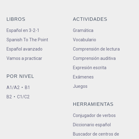
LIBROS
ACTIVIDADES
Español en 3-2-1
Gramática
Spanish To The Point
Vocabulario
Español avanzado
Comprensión de lectura
Vamos a practicar
Comprensión auditiva
Expresión escrita
POR NIVEL
Exámenes
Juegos
A1/A2
•
B1
B2
•
C1/C2
HERRAMIENTAS
Conjugador de verbos
Diccionario español
Buscador de centros de