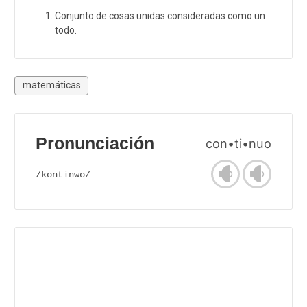
Conjunto de cosas unidas consideradas como un
todo.
matemáticas
Pronunciación
con•ti•nuo
/kontinwo/