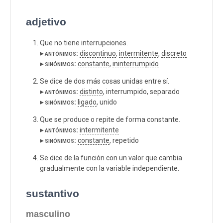
adjetivo
Que no tiene interrupciones.
▸ antónimos:
discontinuo
,
intermitente
,
discreto
▸ sinónimos:
constante
,
ininterrumpido
Se dice de dos más cosas unidas entre sí.
▸ antónimos:
distinto
, interrumpido, separado
▸ sinónimos:
ligado
, unido
Que se produce o repite de forma constante.
▸ antónimos:
intermitente
▸ sinónimos:
constante
, repetido
Se dice de la función con un valor que cambia
gradualmente con la variable independiente.
sustantivo
masculino