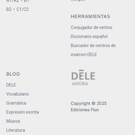
A1/A2
•
B1
B2
•
C1/C2
HERRAMIENTAS
Conjugador de verbos
Diccionario español
Buscador de centros de
examen DELE
BLOG
DELE
Vocabulario
Gramática
Copyright © 2025
Ediciones Fluo
Expresión escrita
Música
Literatura