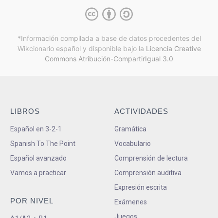
*Información compilada a base de datos procedentes del
Wikcionario español y
disponible bajo la
Licencia Creative
Commons Atribución-CompartirIgual 3.0
LIBROS
ACTIVIDADES
Español en 3-2-1
Gramática
Spanish To The Point
Vocabulario
Español avanzado
Comprensión de lectura
Vamos a practicar
Comprensión auditiva
Expresión escrita
POR NIVEL
Exámenes
Juegos