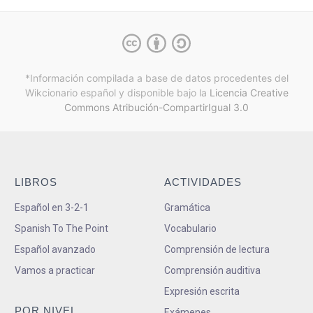
*Información compilada a base de datos procedentes del
Wikcionario español y
disponible bajo la
Licencia Creative
Commons Atribución-CompartirIgual 3.0
LIBROS
ACTIVIDADES
Español en 3-2-1
Gramática
Spanish To The Point
Vocabulario
Español avanzado
Comprensión de lectura
Vamos a practicar
Comprensión auditiva
Expresión escrita
POR NIVEL
Exámenes