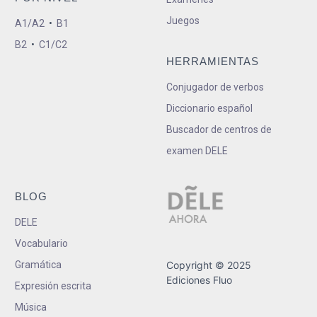
Juegos
A1/A2
•
B1
B2
•
C1/C2
HERRAMIENTAS
Conjugador de verbos
Diccionario español
Buscador de centros de
examen DELE
BLOG
DELE
Vocabulario
Gramática
Copyright © 2025
Ediciones Fluo
Expresión escrita
Música