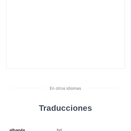
En otros idiomas
Traducciones
albanés
bri