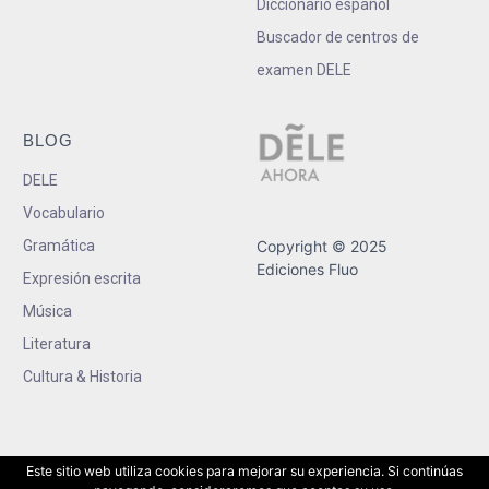
Diccionario español
Buscador de centros de
examen DELE
BLOG
DELE
Vocabulario
Gramática
Copyright © 2025
Ediciones Fluo
Expresión escrita
Música
Literatura
Cultura & Historia
Este sitio web utiliza cookies para mejorar su experiencia. Si continúas