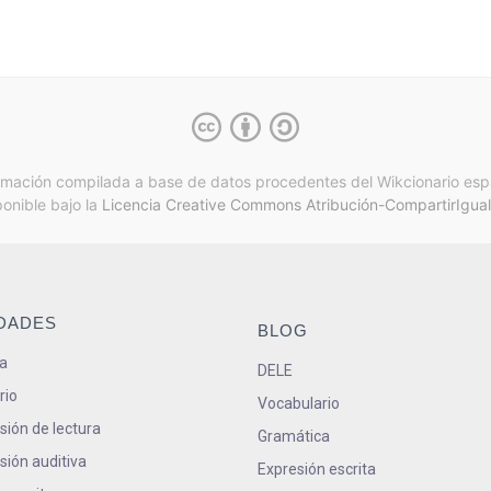
rmación compilada a base de datos procedentes del Wikcionario esp
ponible bajo la
Licencia Creative Commons Atribución-CompartirIgual
IDADES
BLOG
a
DELE
rio
Vocabulario
ión de lectura
Gramática
ión auditiva
Expresión escrita