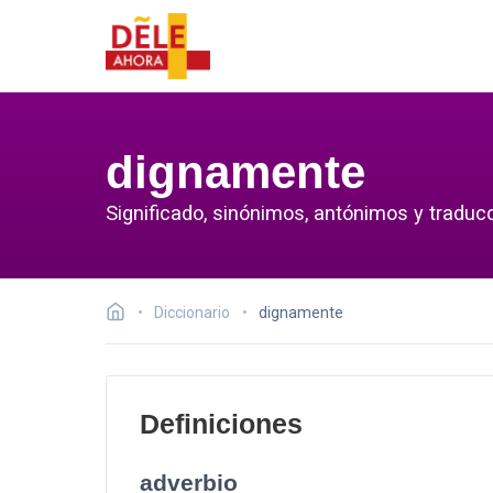
dignamente
Significado, sinónimos, antónimos y traduc
Diccionario
dignamente
Definiciones
adverbio