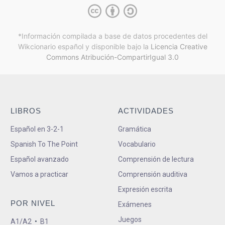
*Información compilada a base de datos procedentes del
Wikcionario español y
disponible bajo la
Licencia Creative
Commons Atribución-CompartirIgual 3.0
LIBROS
ACTIVIDADES
Español en 3-2-1
Gramática
Spanish To The Point
Vocabulario
Español avanzado
Comprensión de lectura
Vamos a practicar
Comprensión auditiva
Expresión escrita
POR NIVEL
Exámenes
Juegos
A1/A2
•
B1