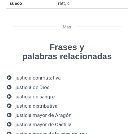
sueco
rätt, c
Más
Frases y
palabras relacionadas
justicia conmutativa
justicia de Dios
justicia de sangre
justicia distributiva
justicia mayor de Aragón
justicia mayor de Castilla
justicia mayor de la casa del rey