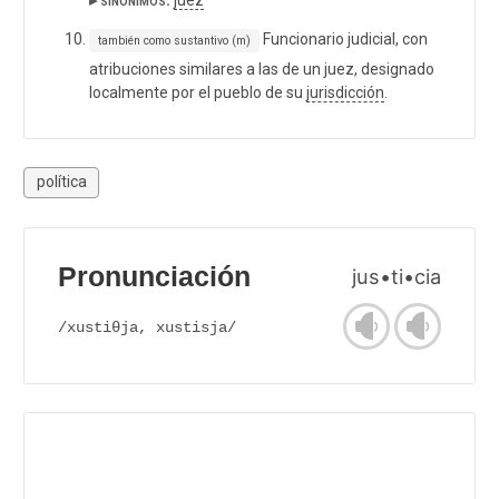
Funcionario judicial, con
también como sustantivo (m)
atribuciones similares a las de un juez, designado
localmente por el pueblo de su
jurisdicción
.
política
Pronunciación
jus•ti•cia
/xustiθja, xustisja/