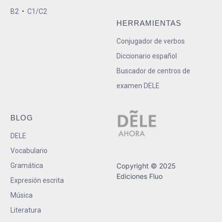
B2
•
C1/C2
HERRAMIENTAS
Conjugador de verbos
Diccionario español
Buscador de centros de
examen DELE
BLOG
DELE
Vocabulario
Gramática
Copyright © 2025
Ediciones Fluo
Expresión escrita
Música
Literatura