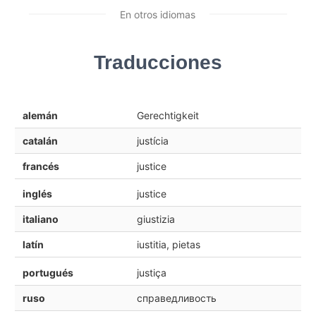
En otros idiomas
Traducciones
alemán
Gerechtigkeit
catalán
justícia
francés
justice
inglés
justice
italiano
giustizia
latín
iustitia, pietas
portugués
justiça
ruso
справедливость