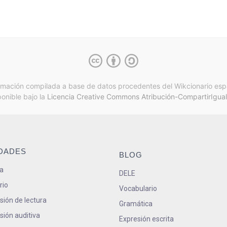
rmación compilada a base de datos procedentes del Wikcionario esp
ponible bajo la
Licencia Creative Commons Atribución-CompartirIgual
IDADES
BLOG
a
DELE
rio
Vocabulario
ión de lectura
Gramática
ión auditiva
Expresión escrita