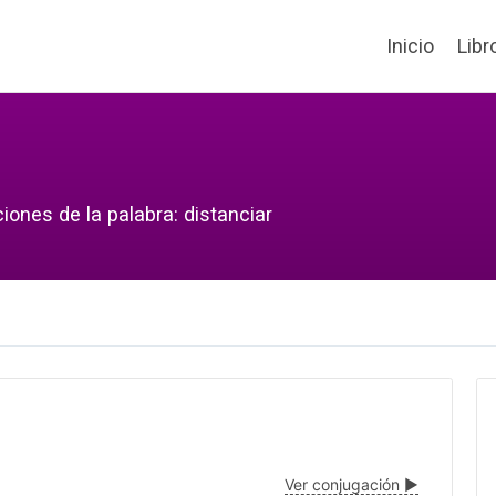
Inicio
Libr
iones de la palabra: distanciar
Ver conjugación ▶