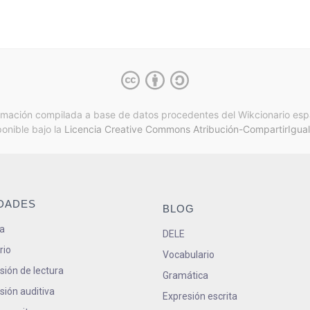
rmación compilada a base de datos procedentes del Wikcionario esp
ponible bajo la
Licencia Creative Commons Atribución-CompartirIgual
IDADES
BLOG
a
DELE
rio
Vocabulario
ión de lectura
Gramática
ión auditiva
Expresión escrita