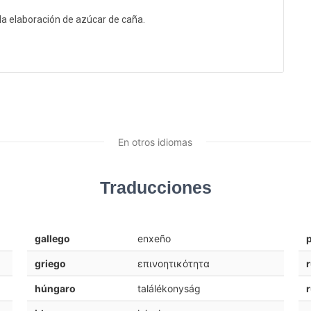
la elaboración de azúcar de caña.
En otros idiomas
Traducciones
gallego
enxeño
griego
επινοητικότητα
húngaro
találékonyság