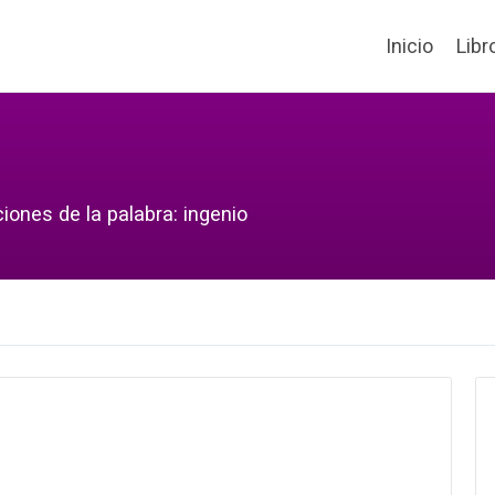
Inicio
Libr
iones de la palabra: ingenio