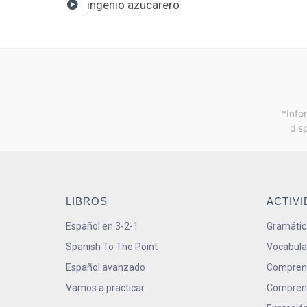
ingenio azucarero
*Info
dis
LIBROS
ACTIV
Español en 3-2-1
Gramátic
Spanish To The Point
Vocabula
Español avanzado
Comprens
Vamos a practicar
Comprens