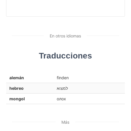
En otros idiomas
Traducciones
alemán
finden
hebreo
למצוא
mongol
олох
Más