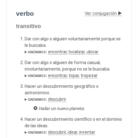
verbo
Ver conjugación ▶
transitivo
Dar con algo o alguien voluntariamente porque se
le buscaba.
▸ sinónimos:
encontrar
,
localizar
,
ubicar
Dar con algo o alguien de forma casual,
involuntariamente, porque no se le buscaba.
▸ sinónimos:
encontrar
,
topar
,
tropezar
Hacer un descubrimiento geográfico o
astronómico.
▸ sinónimos:
descubrir
Hallar un nuevo planeta.
Hacer un descubrimiento científico o en el dominio
de las ideas.
▸ sinónimos:
descubrir
,
idear
,
inventar