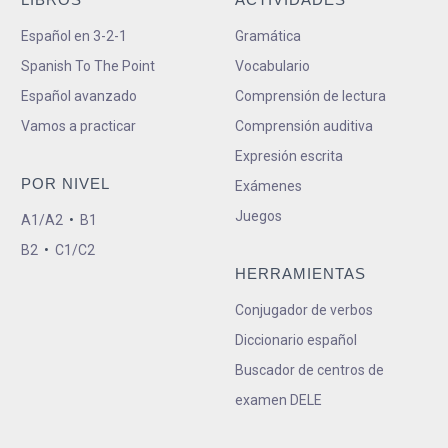
Español en 3-2-1
Gramática
Spanish To The Point
Vocabulario
Español avanzado
Comprensión de lectura
Vamos a practicar
Comprensión auditiva
Expresión escrita
POR NIVEL
Exámenes
Juegos
A1/A2
•
B1
B2
•
C1/C2
HERRAMIENTAS
Conjugador de verbos
Diccionario español
Buscador de centros de
examen DELE