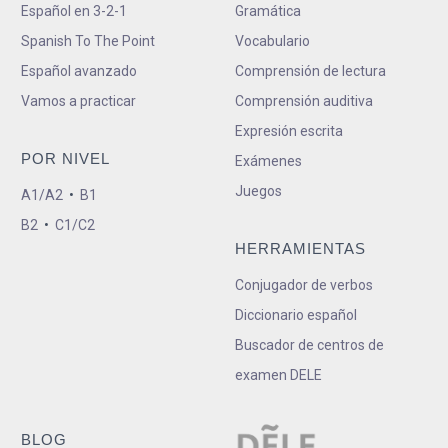
Español en 3-2-1
Gramática
Spanish To The Point
Vocabulario
Español avanzado
Comprensión de lectura
Vamos a practicar
Comprensión auditiva
Expresión escrita
POR NIVEL
Exámenes
Juegos
A1/A2
•
B1
B2
•
C1/C2
HERRAMIENTAS
Conjugador de verbos
Diccionario español
Buscador de centros de
examen DELE
BLOG