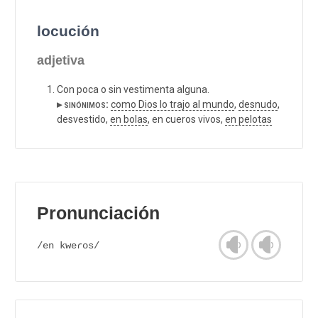
locución
adjetiva
Con poca o sin vestimenta alguna.
▸ sinónimos:
como Dios lo trajo al mundo
,
desnudo
,
desvestido,
en bolas
, en cueros vivos,
en pelotas
Pronunciación
/en kweɾos/