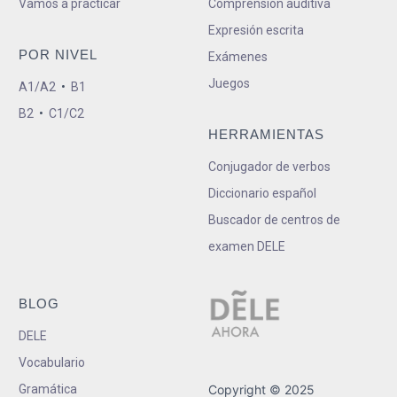
Vamos a practicar
Comprensión auditiva
Expresión escrita
POR NIVEL
Exámenes
Juegos
A1/A2
•
B1
B2
•
C1/C2
HERRAMIENTAS
Conjugador de verbos
Diccionario español
Buscador de centros de
examen DELE
BLOG
DELE
Vocabulario
Gramática
Copyright © 2025