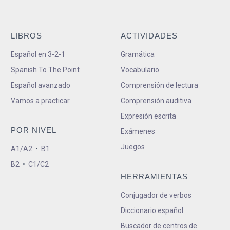
LIBROS
ACTIVIDADES
Español en 3-2-1
Gramática
Spanish To The Point
Vocabulario
Español avanzado
Comprensión de lectura
Vamos a practicar
Comprensión auditiva
Expresión escrita
POR NIVEL
Exámenes
Juegos
A1/A2
•
B1
B2
•
C1/C2
HERRAMIENTAS
Conjugador de verbos
Diccionario español
Buscador de centros de