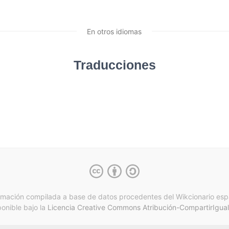
En otros idiomas
Traducciones
rmación compilada a base de datos procedentes del Wikcionario esp
ponible bajo la
Licencia Creative Commons Atribución-CompartirIgual