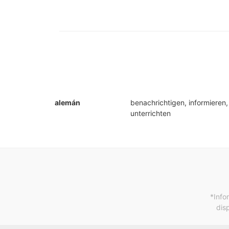
alemán
benachrichtigen, informieren,
unterrichten
*Info
dis