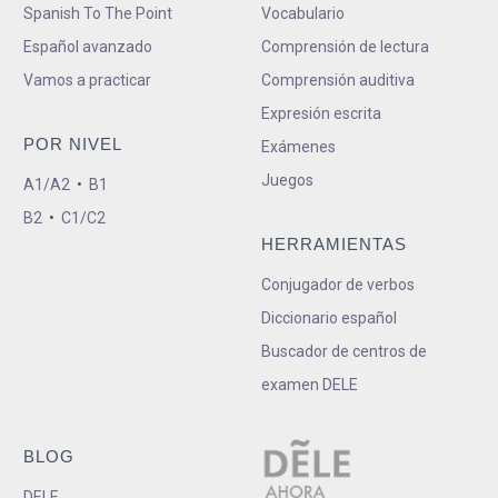
Spanish To The Point
Vocabulario
Español avanzado
Comprensión de lectura
Vamos a practicar
Comprensión auditiva
Expresión escrita
POR NIVEL
Exámenes
Juegos
A1/A2
•
B1
B2
•
C1/C2
HERRAMIENTAS
Conjugador de verbos
Diccionario español
Buscador de centros de
examen DELE
BLOG
DELE