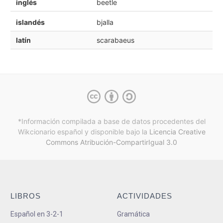
inglés
beetle
islandés
bjalla
latín
scarabaeus
*Información compilada a base de datos procedentes del
Wikcionario español y
disponible bajo la
Licencia Creative
Commons Atribución-CompartirIgual 3.0
LIBROS
ACTIVIDADES
Español en 3-2-1
Gramática