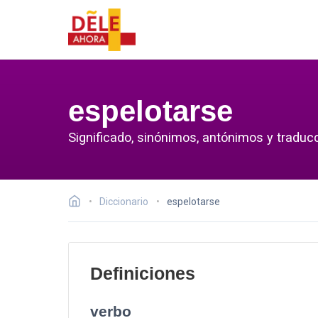
espelotarse
Significado, sinónimos, antónimos y traduc
Diccionario
espelotarse
Definiciones
verbo