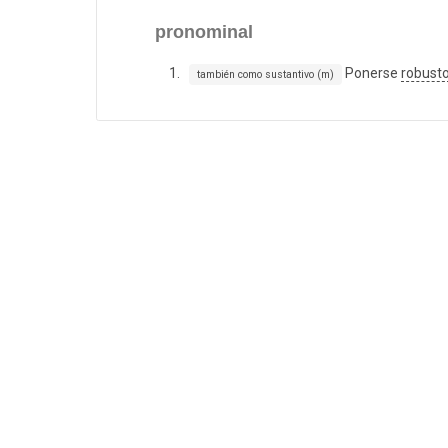
pronominal
Ponerse
robust
también como sustantivo (m)