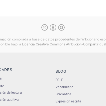
rmación compilada a base de datos procedentes del Wikcionario esp
ponible bajo la
Licencia Creative Commons Atribución-CompartirIgual
IDADES
BLOG
a
DELE
rio
Vocabulario
ión de lectura
Gramática
ión auditiva
Expresión escrita