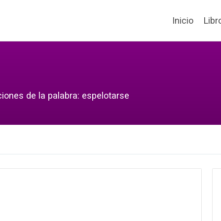
Inicio
Libr
ciones de la palabra: espelotarse