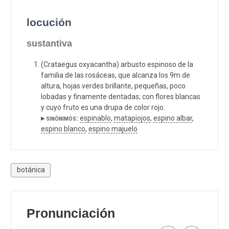
locución
sustantiva
(Crataegus oxyacantha) arbusto espinoso de la
familia de las rosáceas, que alcanza los 9m de
altura, hojas verdes brillante, pequeñas, poco
lobadas y finamente dentadas; con flores blancas
y cuyo fruto es una drupa de color rojo.
▸ sinónimos:
espinablo
,
matapiojos
,
espino albar
,
espino blanco
,
espino majuelo
botánica
Pronunciación