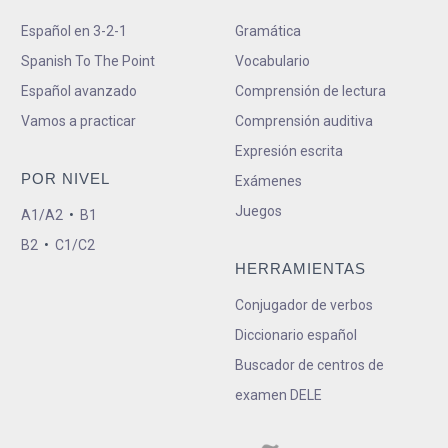
Español en 3-2-1
Gramática
Spanish To The Point
Vocabulario
Español avanzado
Comprensión de lectura
Vamos a practicar
Comprensión auditiva
Expresión escrita
POR NIVEL
Exámenes
Juegos
A1/A2
•
B1
B2
•
C1/C2
HERRAMIENTAS
Conjugador de verbos
Diccionario español
Buscador de centros de
examen DELE