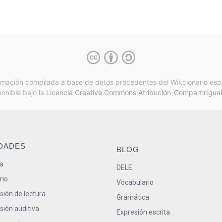
rmación compilada a base de datos procedentes del Wikcionario esp
ponible bajo la
Licencia Creative Commons Atribución-CompartirIgual
IDADES
BLOG
a
DELE
rio
Vocabulario
ión de lectura
Gramática
ión auditiva
Expresión escrita