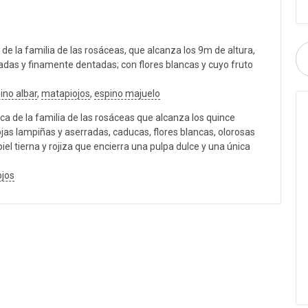
e la familia de las rosáceas, que alcanza los 9m de altura,
badas y finamente dentadas; con flores blancas y cuyo fruto
ino albar
,
matapiojos
,
espino majuelo
 de la familia de las rosáceas que alcanza los quince
jas lampiñas y aserradas, caducas, flores blancas, olorosas
piel tierna y rojiza que encierra una pulpa dulce y una única
jos