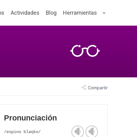
os
Actividades
Blog
Herramientas
Compartir
Pronunciación
/espino blaŋko/