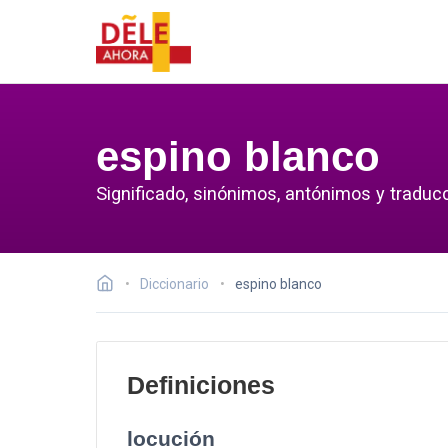
espino blanco
Significado, sinónimos, antónimos y traduc
Diccionario
espino blanco
Definiciones
locución