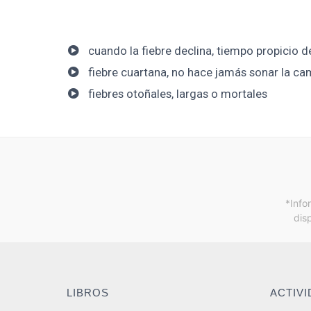
cuando la fiebre declina, tiempo propicio d
fiebre cuartana, no hace jamás sonar la c
fiebres otoñales, largas o mortales
*Info
dis
LIBROS
ACTIV