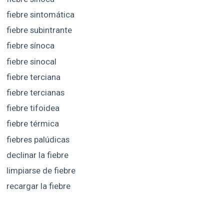
fiebre sintomática
fiebre subintrante
fiebre sínoca
fiebre sinocal
fiebre terciana
fiebre tercianas
fiebre tifoidea
fiebre térmica
fiebres palúdicas
declinar la fiebre
limpiarse de fiebre
recargar la fiebre