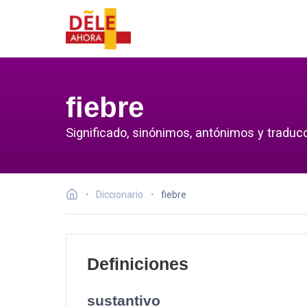
fiebre
Significado, sinónimos, antónimos y traducc
Diccionario
fiebre
Definiciones
sustantivo