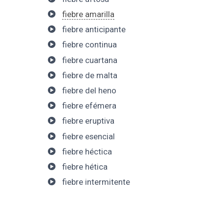
fiebre amarilla
fiebre anticipante
fiebre continua
fiebre cuartana
fiebre de malta
fiebre del heno
fiebre efémera
fiebre eruptiva
fiebre esencial
fiebre héctica
fiebre hética
fiebre intermitente