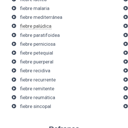
fiebre malaria
fiebre mediterránea
fiebre palúdica
fiebre paratifoidea
fiebre perniciosa
fiebre petequial
fiebre puerperal
fiebre recidiva
fiebre recurrente
fiebre remitente
fiebre reumática
fiebre sincopal