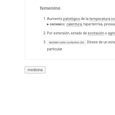
femenino
Aumento
patológico
de la
temperatura
co
▸ sinónimos:
calentura
, hipertermia, pirexia
Por extensión, estado de
excitación
o
agit
Dícese de un est
también como sustantivo (m)
particular.
medicina