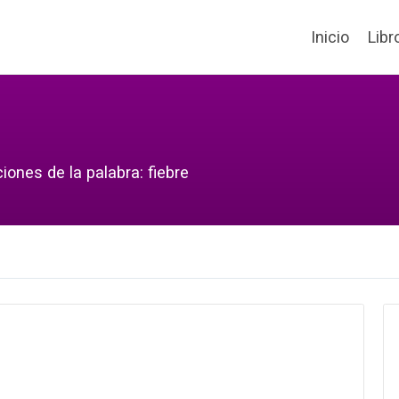
Inicio
Libr
iones de la palabra: fiebre