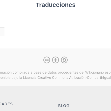
Traducciones
rmación compilada a base de datos procedentes del Wikcionario esp
ponible bajo la
Licencia Creative Commons Atribución-CompartirIgual
IDADES
BLOG