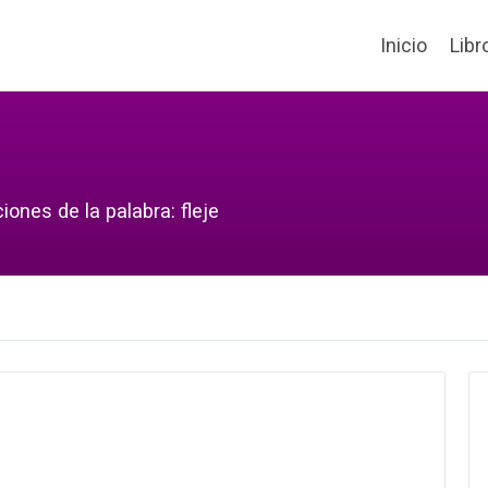
Inicio
Libr
iones de la palabra: fleje