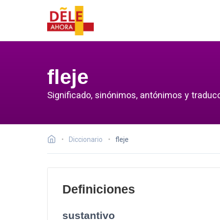
fleje
Significado, sinónimos, antónimos y traducc
Diccionario
fleje
Definiciones
sustantivo