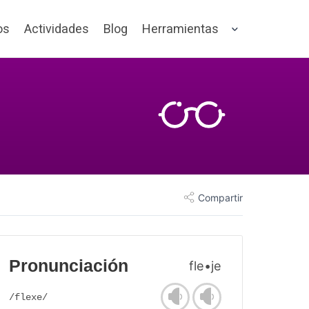
os
Actividades
Blog
Herramientas
Compartir
Pronunciación
fle•je
/flexe/