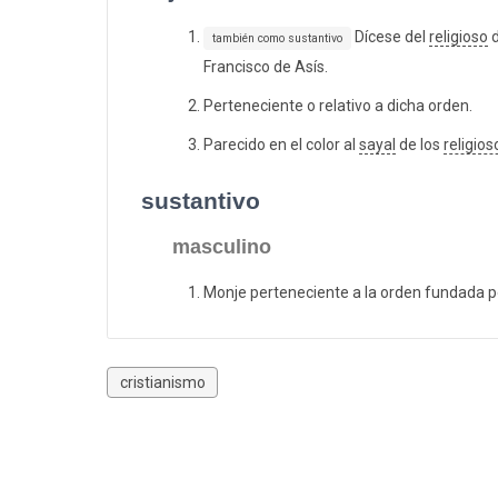
Dícese del
religioso
d
también como sustantivo
Francisco de Asís.
Perteneciente o relativo a dicha orden.
Parecido en el color al
sayal
de los
religios
sustantivo
masculino
Monje perteneciente a la orden fundada po
cristianismo