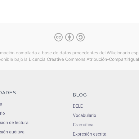
rmación compilada a base de datos procedentes del Wikcionario esp
ponible bajo la
Licencia Creative Commons Atribución-CompartirIgual
IDADES
BLOG
a
DELE
rio
Vocabulario
ión de lectura
Gramática
ión auditiva
Expresión escrita