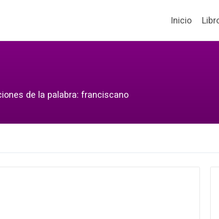
Inicio
Libr
ciones de la palabra: franciscano