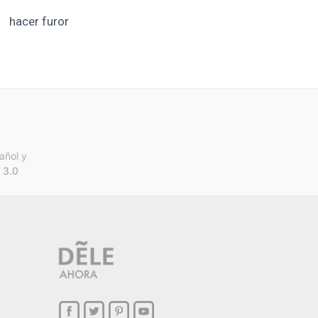
hacer furor
añol y
 3.0