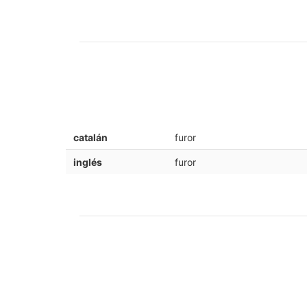
catalán
furor
inglés
furor