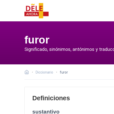
furor
Significado, sinónimos, antónimos y traducc
Diccionario
furor
Definiciones
sustantivo