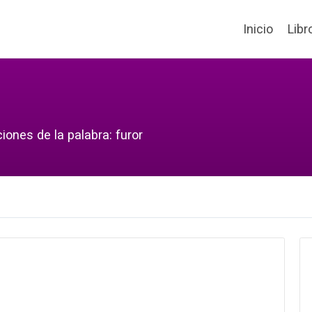
Inicio
Libr
iones de la palabra: furor