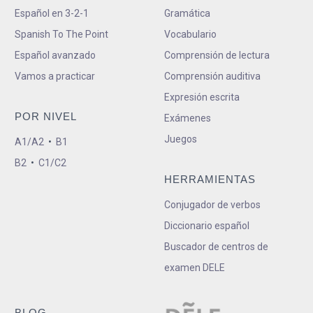
Español en 3-2-1
Gramática
Spanish To The Point
Vocabulario
Español avanzado
Comprensión de lectura
Vamos a practicar
Comprensión auditiva
Expresión escrita
POR NIVEL
Exámenes
Juegos
A1/A2
•
B1
B2
•
C1/C2
HERRAMIENTAS
Conjugador de verbos
Diccionario español
Buscador de centros de
examen DELE
BLOG