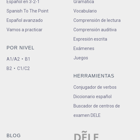
Español en 3-2-1
Gramática
Spanish To The Point
Vocabulario
Español avanzado
Comprensión de lectura
Vamos a practicar
Comprensión auditiva
Expresión escrita
POR NIVEL
Exámenes
Juegos
A1/A2
•
B1
B2
•
C1/C2
HERRAMIENTAS
Conjugador de verbos
Diccionario español
Buscador de centros de
examen DELE
BLOG