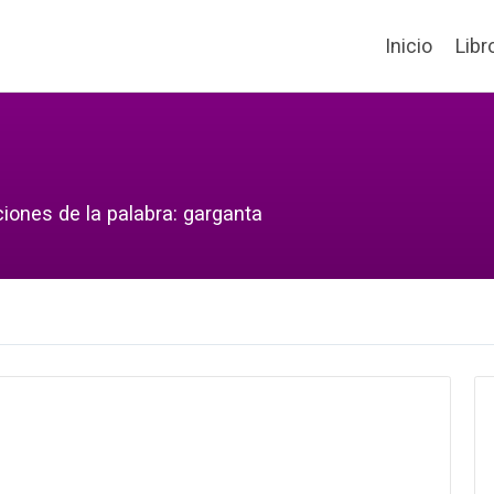
Inicio
Libr
ciones de la palabra: garganta