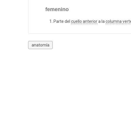
femenino
Parte del
cuello
anterior
a la
columna vert
anatomía