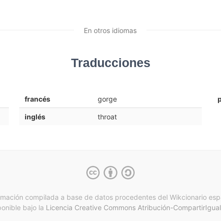
En otros idiomas
Traducciones
francés
gorge
inglés
throat
rmación compilada a base de datos procedentes del Wikcionario esp
ponible bajo la
Licencia Creative Commons Atribución-CompartirIgual