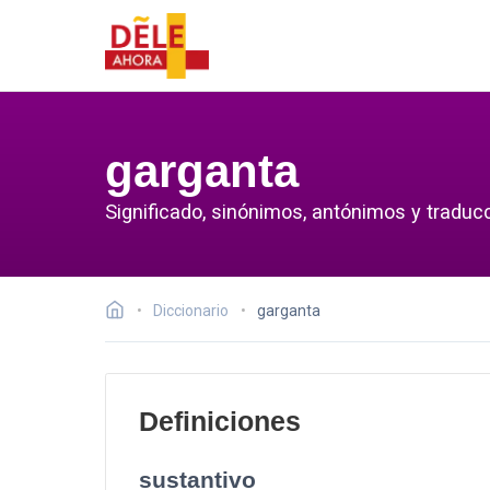
garganta
Significado, sinónimos, antónimos y traduc
Diccionario
garganta
Definiciones
sustantivo