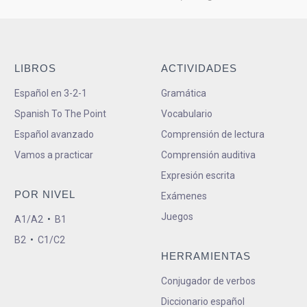
LIBROS
ACTIVIDADES
Español en 3-2-1
Gramática
Spanish To The Point
Vocabulario
Español avanzado
Comprensión de lectura
Vamos a practicar
Comprensión auditiva
Expresión escrita
POR NIVEL
Exámenes
Juegos
A1/A2
•
B1
B2
•
C1/C2
HERRAMIENTAS
Conjugador de verbos
Diccionario español