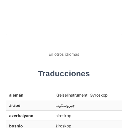
En otros idiomas
Traducciones
alemán
Kreiselinstrument, Gyroskop
árabe
جيروسكوب
azerbaiyano
hiroskop
bosnio
žiroskop