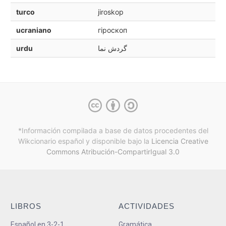
turco
jiroskop
ucraniano
гіроскоп
urdu
گردش نما
*Información compilada a base de datos procedentes del
Wikcionario español y
disponible bajo la
Licencia Creative
Commons Atribución-CompartirIgual 3.0
LIBROS
ACTIVIDADES
Español en 3-2-1
Gramática