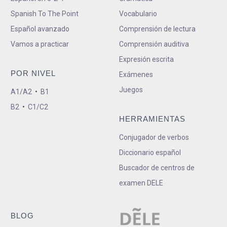
Spanish To The Point
Vocabulario
Español avanzado
Comprensión de lectura
Vamos a practicar
Comprensión auditiva
Expresión escrita
POR NIVEL
Exámenes
Juegos
A1/A2
•
B1
B2
•
C1/C2
HERRAMIENTAS
Conjugador de verbos
Diccionario español
Buscador de centros de
examen DELE
BLOG