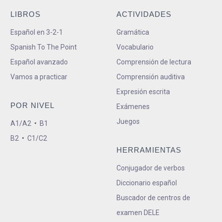
LIBROS
ACTIVIDADES
Español en 3-2-1
Gramática
Spanish To The Point
Vocabulario
Español avanzado
Comprensión de lectura
Vamos a practicar
Comprensión auditiva
Expresión escrita
POR NIVEL
Exámenes
Juegos
A1/A2
•
B1
B2
•
C1/C2
HERRAMIENTAS
Conjugador de verbos
Diccionario español
Buscador de centros de
examen DELE