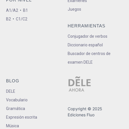
Exámenes
Juegos
A1/A2
•
B1
B2
•
C1/C2
HERRAMIENTAS
Conjugador de verbos
Diccionario español
Buscador de centros de
examen DELE
BLOG
DELE
Vocabulario
Gramática
Copyright © 2025
Ediciones Fluo
Expresión escrita
Música