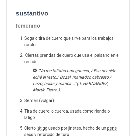
sustantivo
femenino
Soga o tira de cuero que sirve para los trabajos
rurales.
Ciertas prendas de cuero que usa el paisano en el
recado.
"No me faltaba una guasca, / Esa ocasión
eché el resto,/ Bozal, maniador, cabresto,/
Lazo, bolas y manca..." (J. HERNANDEZ,
Martín Fierro.).
Semen (vulgar).
Tira de cuero, o cuerda, usada como rienda o
látigo.
Cierto
látigo
usado por jinetes, hecho de un
pene
seco y retorcido de
toro
.