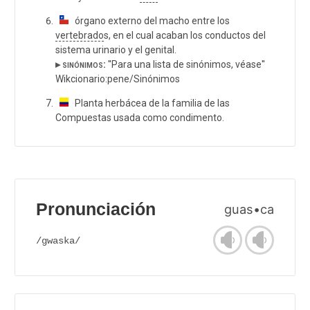
órgano externo del macho entre los
vertebrado
s, en el cual acaban los conductos del
sistema urinario y el genital.
▸ sinónimos:
''Para una lista de sinónimos, véase''
Wikcionario:pene/Sinónimos
Planta herbácea de la familia de las
Compuestas usada como condimento.
Pronunciación
guas•ca
/gwaska/