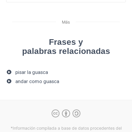
Más
Frases y
palabras relacionadas
pisar la guasca
andar como guasca
*Información compilada a base de datos procedentes del