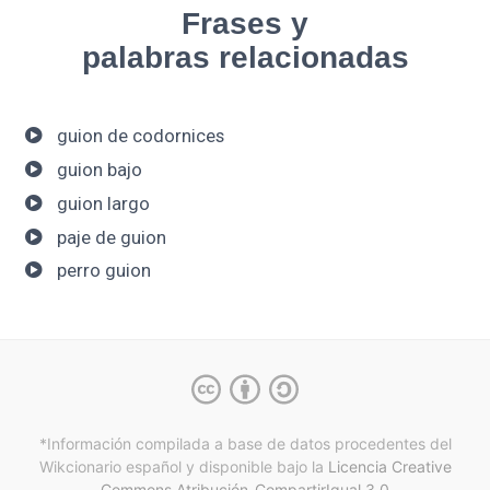
Frases y
palabras relacionadas
guion de codornices
guion bajo
guion largo
paje de guion
perro guion
*Información compilada a base de datos procedentes del
Wikcionario español y
disponible bajo la
Licencia Creative
Commons Atribución-CompartirIgual 3.0