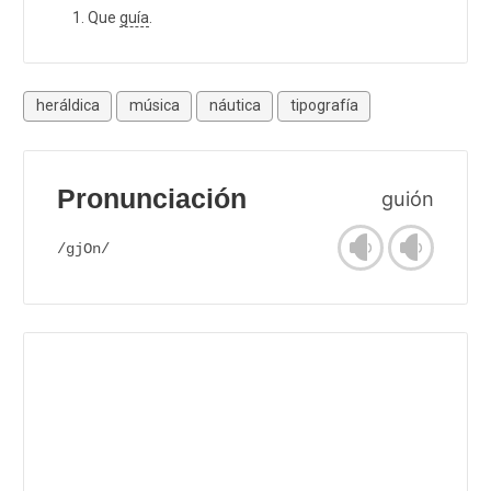
Que
guía
.
heráldica
música
náutica
tipografía
Pronunciación
guión
/gjOn/