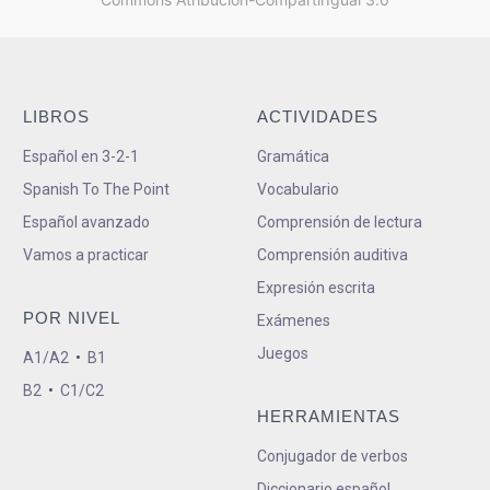
LIBROS
ACTIVIDADES
Español en 3-2-1
Gramática
Spanish To The Point
Vocabulario
Español avanzado
Comprensión de lectura
Vamos a practicar
Comprensión auditiva
Expresión escrita
POR NIVEL
Exámenes
Juegos
A1/A2
•
B1
B2
•
C1/C2
HERRAMIENTAS
Conjugador de verbos
Diccionario español