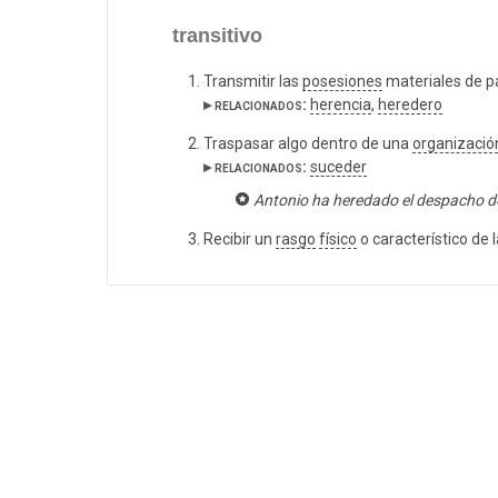
transitivo
Transmitir las
posesiones
materiales de pa
▸ relacionados:
herencia
,
heredero
Traspasar algo dentro de una
organizació
▸ relacionados:
suceder
Antonio ha heredado el despacho de
Recibir un
rasgo
físico
o característico de 