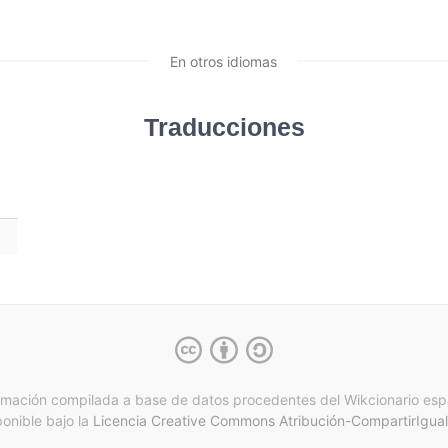
En otros idiomas
Traducciones
rmación compilada a base de datos procedentes del Wikcionario esp
ponible bajo la
Licencia Creative Commons Atribución-CompartirIgual