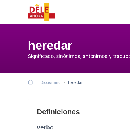
heredar
Significado, sinónimos, antónimos y traducc
Diccionario
heredar
Definiciones
verbo