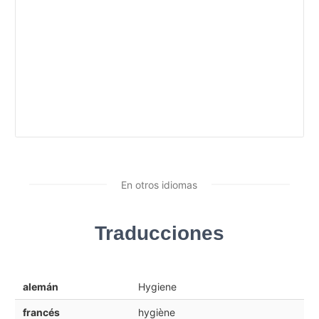
En otros idiomas
Traducciones
alemán
Hygiene
francés
hygiène