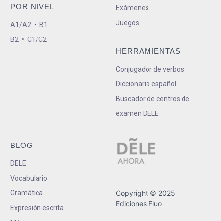
POR NIVEL
Exámenes
Juegos
A1/A2
•
B1
B2
•
C1/C2
HERRAMIENTAS
Conjugador de verbos
Diccionario español
Buscador de centros de
examen DELE
BLOG
DELE
Vocabulario
Gramática
Copyright © 2025
Ediciones Fluo
Expresión escrita