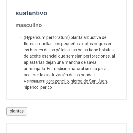
sustantivo
masculino
(Hypericum perforatum) planta arbustiva de
flores amarillas con pequeñas motas negras en
los bordes de los pétalos; las hojas tiene bolsitas
de aceite esencial que semejan perforaciones, al
aplastarlas dejan una mancha de savia
anaranjada. En medicina natural se usa para
acelerar la cicatrización de las heridas.
▸ sinónimos:
corazoncillo
,
hierba de San Juan
,
hipérico
,
perico
plantas