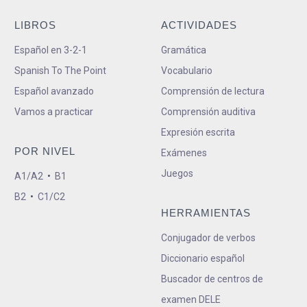
LIBROS
ACTIVIDADES
Español en 3-2-1
Gramática
Spanish To The Point
Vocabulario
Español avanzado
Comprensión de lectura
Vamos a practicar
Comprensión auditiva
Expresión escrita
POR NIVEL
Exámenes
Juegos
A1/A2
•
B1
B2
•
C1/C2
HERRAMIENTAS
Conjugador de verbos
Diccionario español
Buscador de centros de
examen DELE