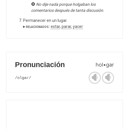
No dije nada porque holgaban los
comentarios después de tanta discusión.
Permanecer en un lugar.
▸ relacionados:
estar
,
parar
,
yacer
Pronunciación
hol•gar
/olgaɾ/