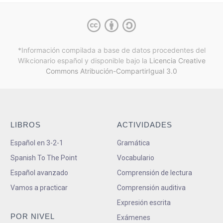
*Información compilada a base de datos procedentes del
Wikcionario español y
disponible bajo la
Licencia Creative
Commons Atribución-CompartirIgual 3.0
LIBROS
ACTIVIDADES
Español en 3-2-1
Gramática
Spanish To The Point
Vocabulario
Español avanzado
Comprensión de lectura
Vamos a practicar
Comprensión auditiva
Expresión escrita
POR NIVEL
Exámenes