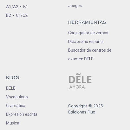
Juegos
A1/A2
•
B1
B2
•
C1/C2
HERRAMIENTAS
Conjugador de verbos
Diccionario español
Buscador de centros de
examen DELE
BLOG
DELE
Vocabulario
Gramática
Copyright © 2025
Ediciones Fluo
Expresión escrita
Música