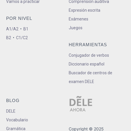
Vamos a practicar
Comprensión auditiva
Expresión escrita
POR NIVEL
Exámenes
Juegos
A1/A2
•
B1
B2
•
C1/C2
HERRAMIENTAS
Conjugador de verbos
Diccionario español
Buscador de centros de
examen DELE
BLOG
DELE
Vocabulario
Gramática
Copyright © 2025