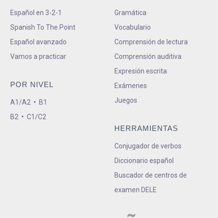
Español en 3-2-1
Gramática
Spanish To The Point
Vocabulario
Español avanzado
Comprensión de lectura
Vamos a practicar
Comprensión auditiva
Expresión escrita
POR NIVEL
Exámenes
Juegos
A1/A2
•
B1
B2
•
C1/C2
HERRAMIENTAS
Conjugador de verbos
Diccionario español
Buscador de centros de
examen DELE