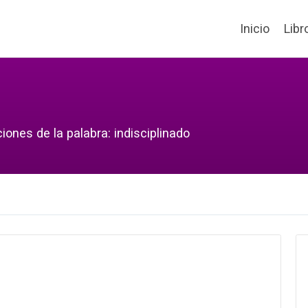
Inicio
Libr
iones de la palabra: indisciplinado