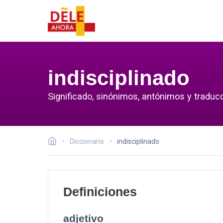
indisciplinado
Significado, sinónimos, antónimos y traducc
Diccionario
indisciplinado
Definiciones
adjetivo