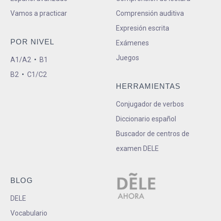
Vamos a practicar
Comprensión auditiva
Expresión escrita
POR NIVEL
Exámenes
Juegos
A1/A2
•
B1
B2
•
C1/C2
HERRAMIENTAS
Conjugador de verbos
Diccionario español
Buscador de centros de
examen DELE
BLOG
DELE
Vocabulario