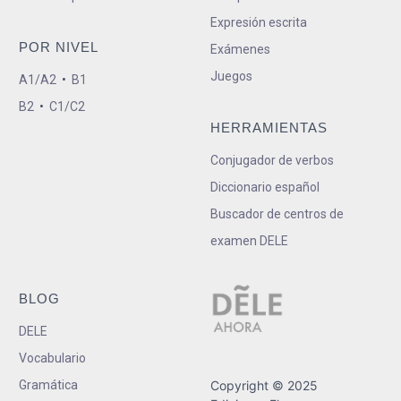
Expresión escrita
POR NIVEL
Exámenes
Juegos
A1/A2
•
B1
B2
•
C1/C2
HERRAMIENTAS
Conjugador de verbos
Diccionario español
Buscador de centros de
examen DELE
BLOG
DELE
Vocabulario
Gramática
Copyright © 2025