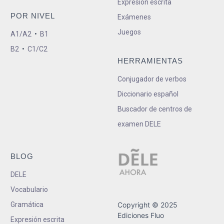
Expresión escrita
POR NIVEL
Exámenes
Juegos
A1/A2
•
B1
B2
•
C1/C2
HERRAMIENTAS
Conjugador de verbos
Diccionario español
Buscador de centros de
examen DELE
BLOG
DELE
Vocabulario
Gramática
Copyright © 2025
Ediciones Fluo
Expresión escrita