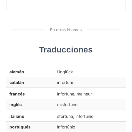
En otros idiomas
Traducciones
alemán
Unglück
catalán
infortuni
francés
infortune, malheur
inglés
misfortune
italiano
sfortuna, infortunio
portugués
infortúnio