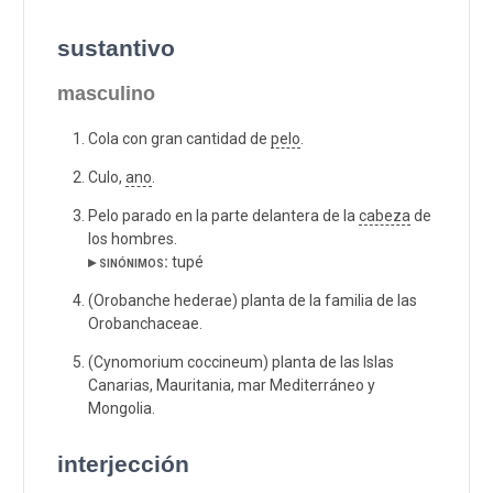
sustantivo
masculino
Cola con gran cantidad de
pelo
.
Culo,
ano
.
Pelo parado en la parte delantera de la
cabeza
de
los hombres.
▸ sinónimos:
tupé
(Orobanche hederae) planta de la familia de las
Orobanchaceae.
(Cynomorium coccineum) planta de las Islas
Canarias, Mauritania, mar Mediterráneo y
Mongolia.
interjección