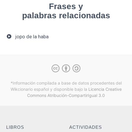
Frases y
palabras relacionadas
jopo de la haba
*Información compilada a base de datos procedentes del
Wikcionario español y
disponible bajo la
Licencia Creative
Commons Atribución-CompartirIgual 3.0
LIBROS
ACTIVIDADES