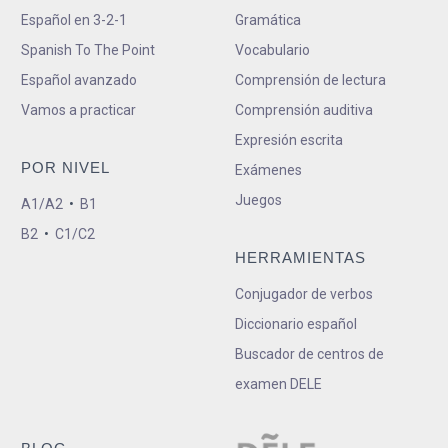
Español en 3-2-1
Gramática
Spanish To The Point
Vocabulario
Español avanzado
Comprensión de lectura
Vamos a practicar
Comprensión auditiva
Expresión escrita
POR NIVEL
Exámenes
Juegos
A1/A2
•
B1
B2
•
C1/C2
HERRAMIENTAS
Conjugador de verbos
Diccionario español
Buscador de centros de
examen DELE