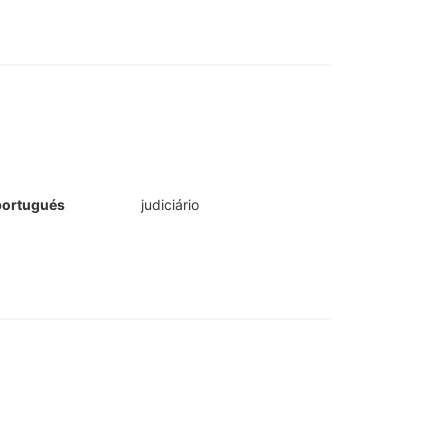
portugués
judiciário