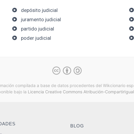
depósito judicial
juramento judicial
partido judicial
poder judicial
rmación compilada a base de datos procedentes del Wikcionario esp
ponible bajo la
Licencia Creative Commons Atribución-CompartirIgual
IDADES
BLOG