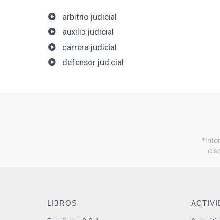
arbitrio judicial
auxilio judicial
carrera judicial
defensor judicial
*Info
dis
LIBROS
ACTIV