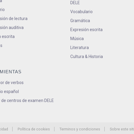
a
DELE
rio
Vocabulario
ión de lectura
Gramática
ión auditiva
Expresión escrita
 escrita
Música
s
Literatura
Cultura & Historia
MIENTAS
or de verbos
io español
 de centros de examen DELE
cidad
Política de cookies
Terminos y condiciones
Sobre este sit