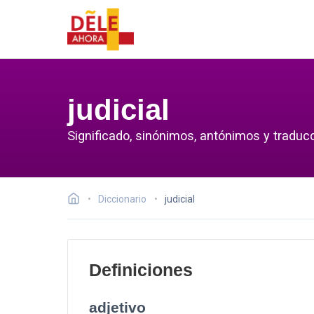
judicial
Significado, sinónimos, antónimos y traducci
Diccionario
judicial
Definiciones
adjetivo