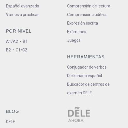
Español avanzado
Comprensión de lectura
Vamos a practicar
Comprensión auditiva
Expresión escrita
POR NIVEL
Exámenes
Juegos
A1/A2
•
B1
B2
•
C1/C2
HERRAMIENTAS
Conjugador de verbos
Diccionario español
Buscador de centros de
examen DELE
BLOG
DELE