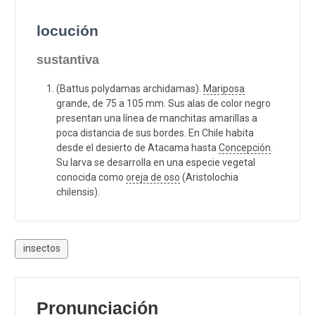
locución
sustantiva
(Battus polydamas archidamas).
Mariposa
grande, de 75 a 105 mm. Sus alas de color negro
presentan una línea de manchitas amarillas a
poca distancia de sus bordes. En Chile habita
desde el desierto de Atacama hasta
Concepción
.
Su larva se desarrolla en una especie vegetal
conocida como
oreja de oso
(Aristolochia
chilensis).
insectos
Pronunciación