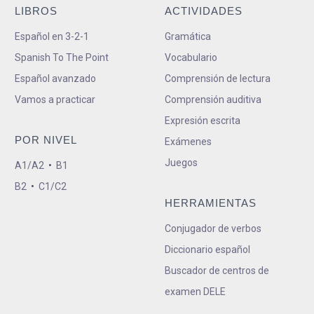
LIBROS
ACTIVIDADES
Español en 3-2-1
Gramática
Spanish To The Point
Vocabulario
Español avanzado
Comprensión de lectura
Vamos a practicar
Comprensión auditiva
Expresión escrita
POR NIVEL
Exámenes
Juegos
A1/A2
•
B1
B2
•
C1/C2
HERRAMIENTAS
Conjugador de verbos
Diccionario español
Buscador de centros de
examen DELE