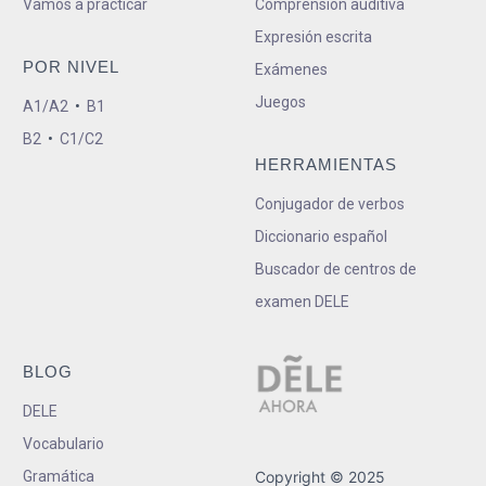
Vamos a practicar
Comprensión auditiva
Expresión escrita
POR NIVEL
Exámenes
Juegos
A1/A2
•
B1
B2
•
C1/C2
HERRAMIENTAS
Conjugador de verbos
Diccionario español
Buscador de centros de
examen DELE
BLOG
DELE
Vocabulario
Gramática
Copyright © 2025