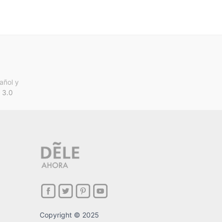
añol y
 3.0
Copyright © 2025