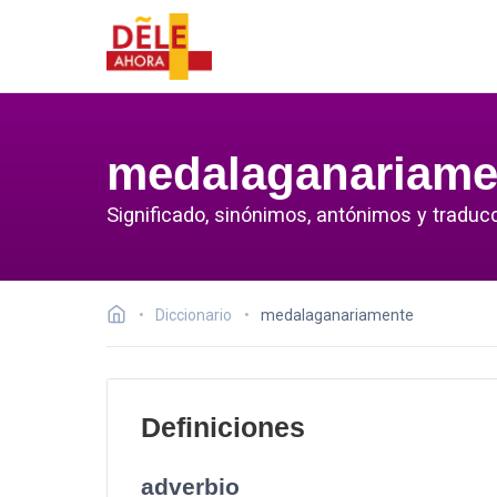
medalaganariame
Significado, sinónimos, antónimos y tradu
Diccionario
medalaganariamente
Definiciones
adverbio