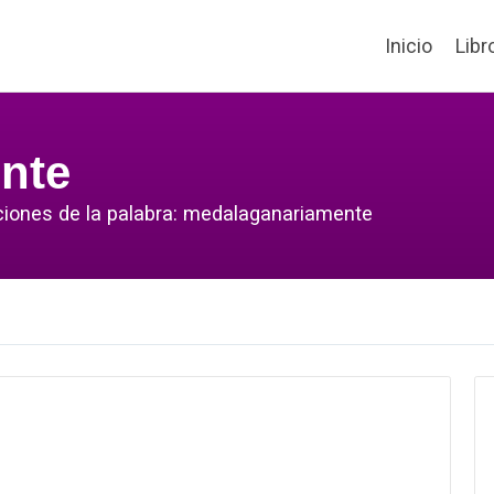
Inicio
Libr
nte
cciones de la palabra: medalaganariamente