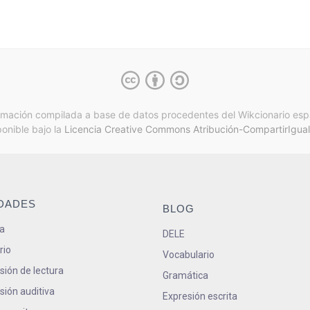
rmación compilada a base de datos procedentes del Wikcionario esp
ponible bajo la
Licencia Creative Commons Atribución-CompartirIgual
IDADES
BLOG
a
DELE
rio
Vocabulario
ión de lectura
Gramática
ión auditiva
Expresión escrita